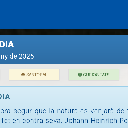
DIA
juny de 2026
SANTORAL
CURIOSITATS
DIA
ora segur que la natura es venjarà de 
fet en contra seva. Johann Heinrich Pe