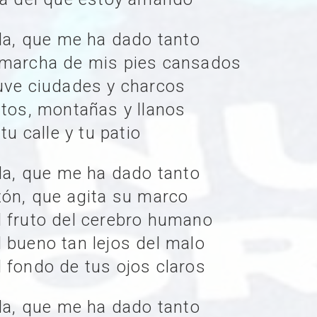
ida, que me ha dado tanto
 marcha de mis pies cansados
uve ciudades y charcos
rtos, montañas y llanos
tu calle y tu patio
ida, que me ha dado tanto
zón, que agita su marco
 fruto del cerebro humano
 bueno tan lejos del malo
 fondo de tus ojos claros
ida, que me ha dado tanto