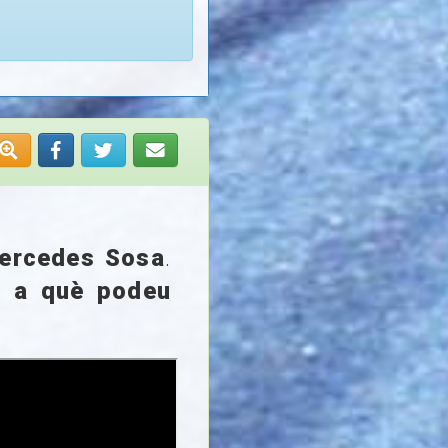
ercedes Sosa
.
r a què podeu