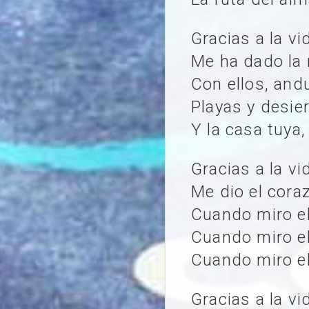
Gracias a la v
Me ha dado la
Con ellos, and
Playas y desie
Y la casa tuya, 
Gracias a la v
Me dio el cora
Cuando miro el
Cuando miro el
Cuando miro el
Gracias a la v