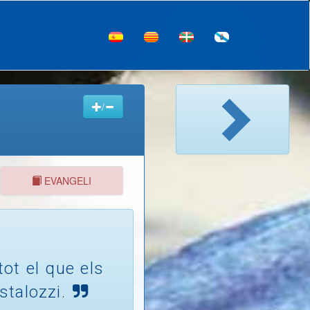
/
EVANGELI
tot el que els
stalozzi.