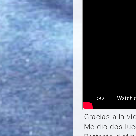
Gracias a la v
Me dio dos luc