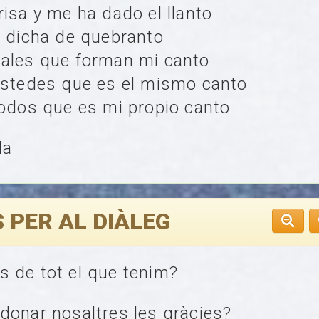
risa y me ha dado el llanto
o dicha de quebranto
iales que forman mi canto
ustedes que es el mismo canto
todos que es mi propio canto
da
 PER AL DIÀLEG
 de tot el que tenim?
donar nosaltres les gràcies?