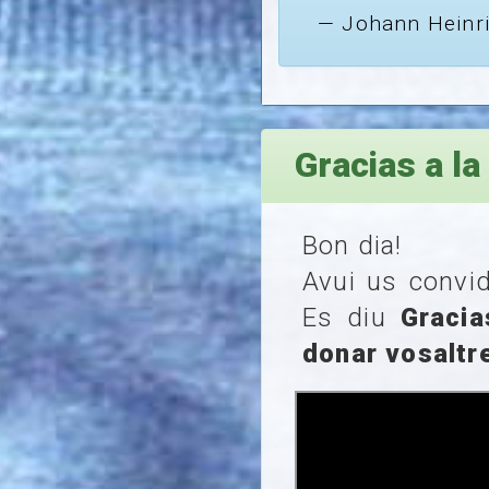
Johann Heinri
Gracias a la
Bon dia!
Avui us convi
Es diu
Gracia
donar vosaltre