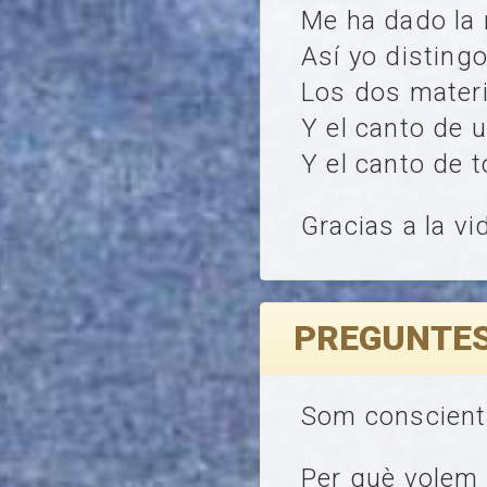
Me ha dado la 
Así yo disting
Los dos mater
Y el canto de 
Y el canto de 
Gracias a la vi
PREGUNTES
Som conscients
Per què volem 