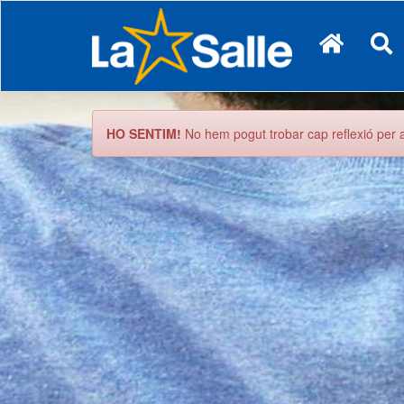
HO SENTIM!
No hem pogut trobar cap reflexió per al