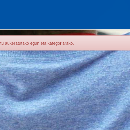
itu aukeratutako egun eta kategoriarako.