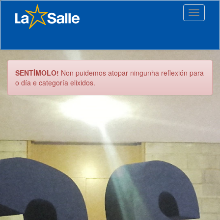
Toggle
navigati
SENTÍMOLO!
Non puidemos atopar ningunha reflexión para
o día e categoría elixidos.