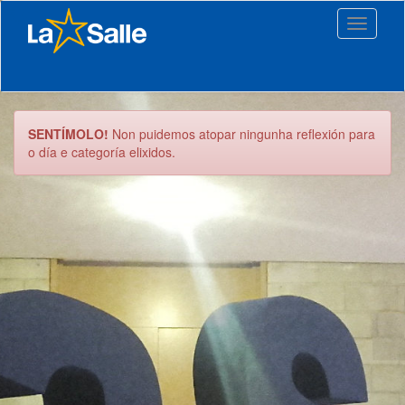
Toggle
navigati
SENTÍMOLO!
Non puidemos atopar ningunha reflexión para
o día e categoría elixidos.