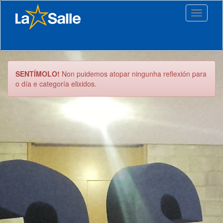
Toggle
navigati
SENTÍMOLO!
Non puidemos atopar ningunha reflexión para
o día e categoría elixidos.