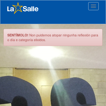
Toggle
navigati
SENTÍMOLO!
Non puidemos atopar ningunha reflexión para
o día e categoría elixidos.