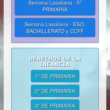
Semana Lasaliana - 5º
PRIMARIA
Semana Lasaliana - ESO,
BACHILLERATO y CCFF
DERECHOS DE LA
INFANCIA
1º DE PRIMARIA
2º DE PRIMARIA
3º DE PRIMARIA