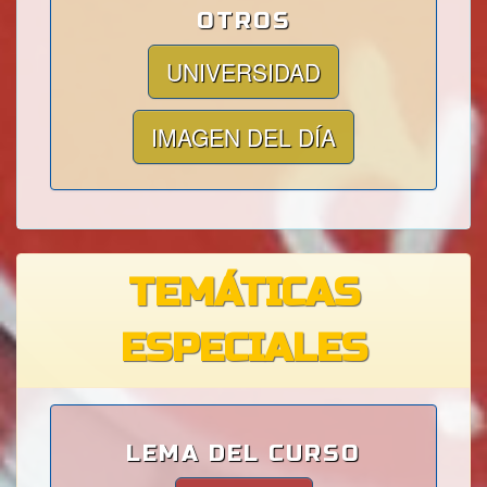
OTROS
UNIVERSIDAD
IMAGEN DEL DÍA
TEMÁTICAS
ESPECIALES
LEMA DEL CURSO