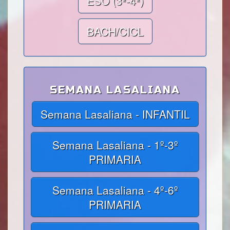
ESO (3º-4º)
BACH/CICL
SEMANA LASALIANA
Semana Lasaliana - INFANTIL
Semana Lasaliana - 1º-3º
PRIMARIA
Semana Lasaliana - 4º-6º
PRIMARIA