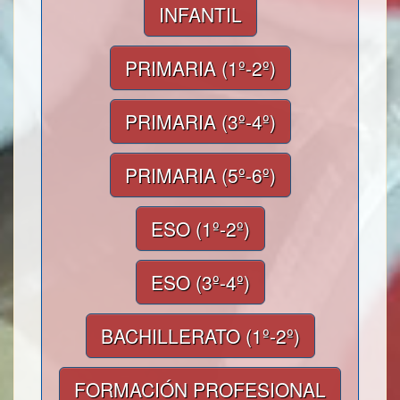
INFANTIL
PRIMARIA (1º-2º)
PRIMARIA (3º-4º)
PRIMARIA (5º-6º)
ESO (1º-2º)
ESO (3º-4º)
BACHILLERATO (1º-2º)
FORMACIÓN PROFESIONAL