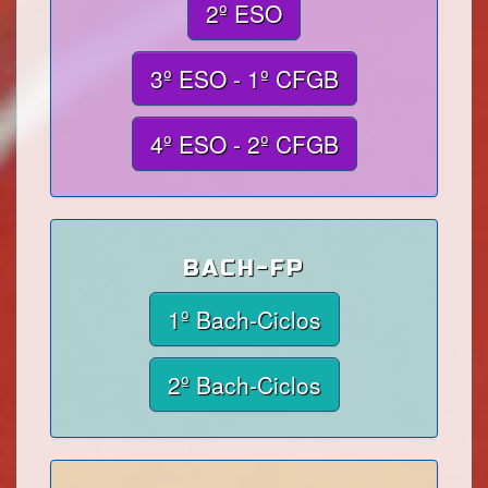
2º ESO
3º ESO - 1º CFGB
4º ESO - 2º CFGB
BACH-FP
1º Bach-Ciclos
2º Bach-Ciclos