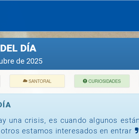
DEL DÍA
tubre de 2025
SANTORAL
CURIOSIDADES
DÍA
y una crisis, es cuando algunos está
osotros estamos interesados en entrar