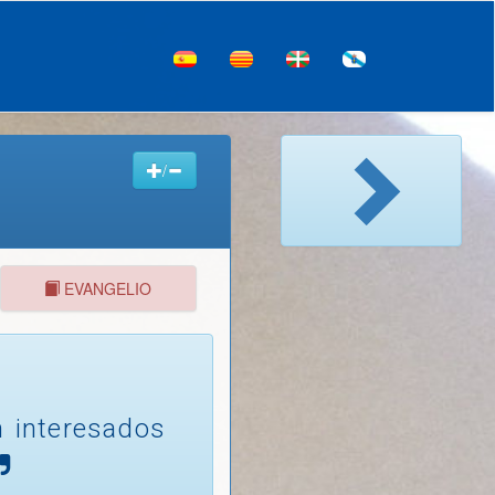
/
EVANGELIO
n interesados