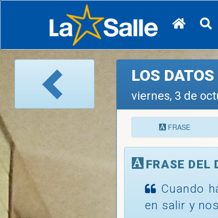
LOS DATOS 
viernes, 3 de oc
FRASE
FRASE DEL 
Cuando ha
en salir y n