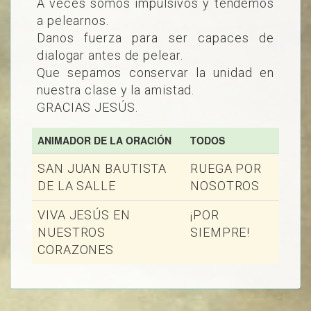
A veces somos impulsivos y tendemos
a pelearnos.
Danos fuerza para ser capaces de
dialogar antes de pelear.
Que sepamos conservar la unidad en
nuestra clase y la amistad.
GRACIAS JESÚS.
ANIMADOR DE LA ORACIÓN
TODOS
SAN JUAN BAUTISTA
RUEGA POR
DE LA SALLE
NOSOTROS
VIVA JESÚS EN
¡POR
NUESTROS
SIEMPRE!
CORAZONES