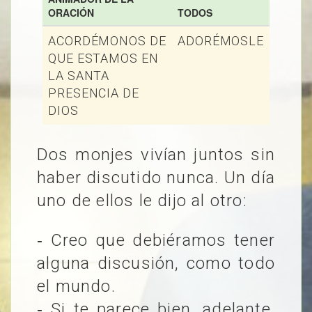
ORACIÓN
TODOS
ACORDÉMONOS DE
ADORÉMOSLE
QUE ESTAMOS EN
LA SANTA
PRESENCIA DE
DIOS
Dos monjes vivían juntos sin
haber discutido nunca. Un día
uno de ellos le dijo al otro:
‐ Creo que debiéramos tener
alguna discusión, como todo
el mundo.
‐ Si te parece bien, adelante.