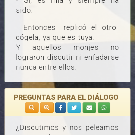
‐ Sí, es mía y siempre ha
sido.
‐ Entonces ‐replicó el otro‐
cógela, ya que es tuya.
Y aquellos monjes no
lograron discutir ni enfadarse
nunca entre ellos.
PREGUNTAS PARA EL DIÁLOGO
¿Discutimos y nos peleamos