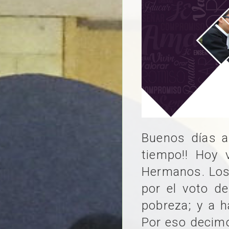
Buenos días a
tiempo!! Hoy 
Hermanos. Los
por el voto de
pobreza; y a h
Por eso decimo