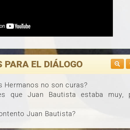
 PARA EL DIÁLOGO
os Hermanos no son curas?
ees que Juan Bautista estaba muy,
contento Juan Bautista?