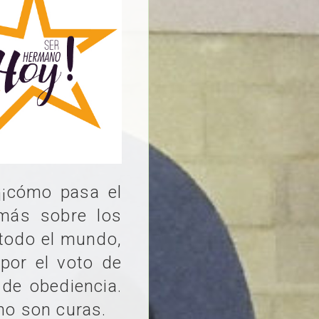
¡¡cómo pasa el
más sobre los
todo el mundo,
 por el voto de
 de obediencia.
no son curas.