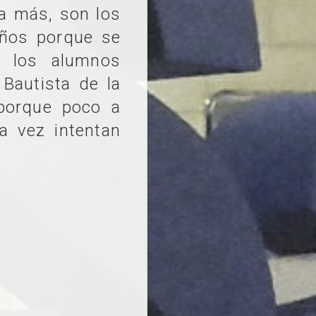
a más, son los
ños porque se
e los alumnos
Bautista de la
 porque poco a
a vez intentan