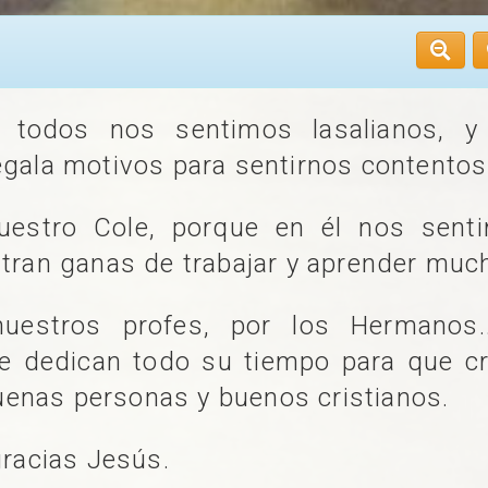
, todos nos sentimos lasalianos, 
egala motivos para sentirnos contentos
uestro Cole, porque en él nos senti
ntran ganas de trabajar y aprender muc
nuestros profes, por los Hermanos.
ue dedican todo su tiempo para que c
enas personas y buenos cristianos.
gracias Jesús.