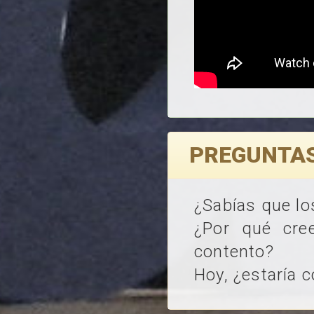
PREGUNTAS
¿Sabías que l
¿Por qué cr
contento?
Hoy, ¿estaría 