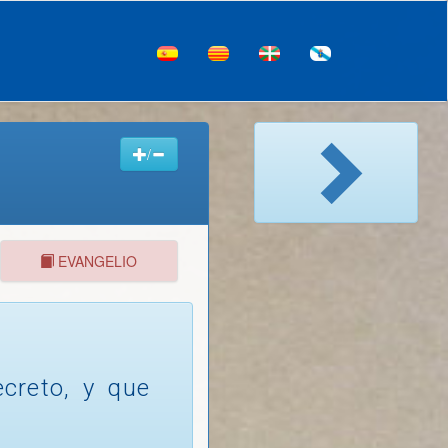
/
EVANGELIO
creto, y que