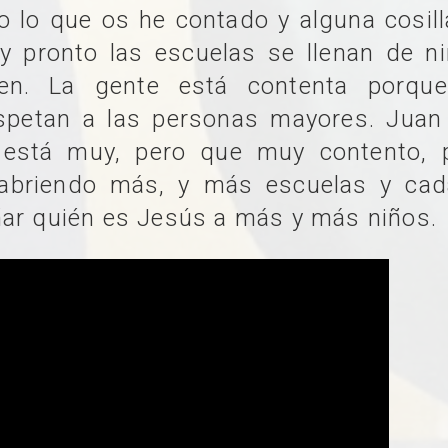
o lo que os he contado y alguna cosill
 pronto las escuelas se llenan de ni
ien. La gente está contenta porqu
spetan a las personas mayores. Juan 
n está muy, pero que muy contento,
abriendo más, y más escuelas y cad
ar quién es Jesús a más y más niños.