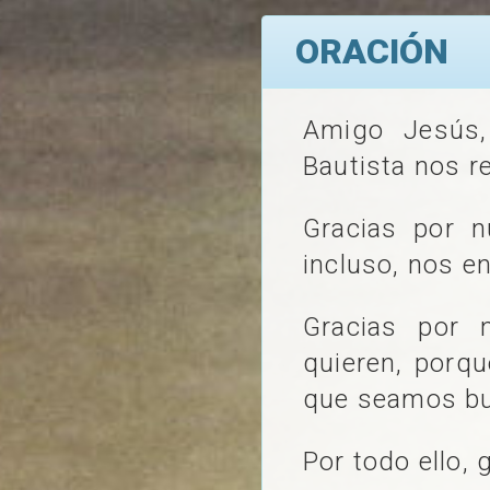
ORACIÓN
Amigo Jesús
Bautista nos r
Gracias por n
incluso, nos e
Gracias por 
quieren, porq
que seamos bu
Por todo ello, 