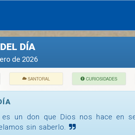
DEL DÍA
rero de 2026
SANTORAL
CURIOSIDADES
DÍA
o es un don que Dios nos hace en se
elamos sin saberlo.