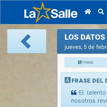
LOS DATOS 
jueves, 5 de feb
FRASE
FRASE DEL 
El talent
nosotros rev