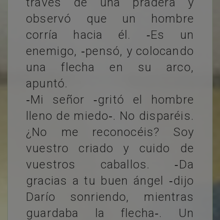
través de una pradera y
observó que un hombre
corría hacia él. ‐Es un
enemigo, ‐pensó, y colocando
una flecha en su arco,
apuntó.
‐Mi señor ‐gritó el hombre
lleno de miedo‐. No disparéis.
¿No me reconocéis? Soy
vuestro criado y cuido de
vuestros caballos. ‐Da
gracias a tu buen ángel ‐dijo
Darío sonriendo, mientras
guardaba la flecha‐. Un