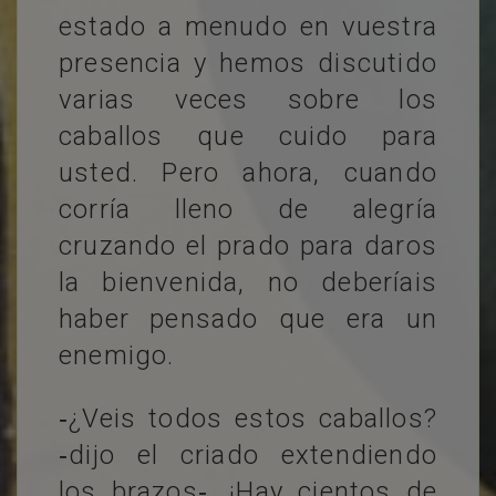
estado a menudo en vuestra
presencia y hemos discutido
varias veces sobre los
caballos que cuido para
usted. Pero ahora, cuando
corría lleno de alegría
cruzando el prado para daros
la bienvenida, no deberíais
haber pensado que era un
enemigo.
‐¿Veis todos estos caballos?
‐dijo el criado extendiendo
los brazos‐. ¡Hay cientos de