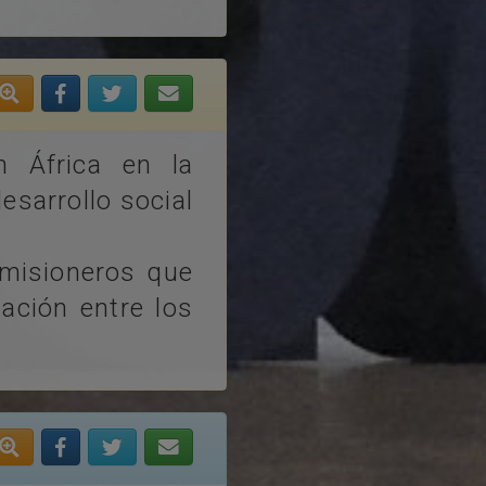
n África en la
esarrollo social
 misioneros que
iación entre los