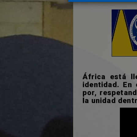
África está l
identidad. En 
por, respetand
la unidad dentr