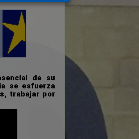
esencial de su
sia se esfuerza
s, trabajar por