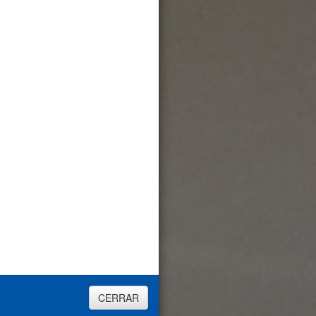
TODOS
ADORÉMOSLE
CERRAR