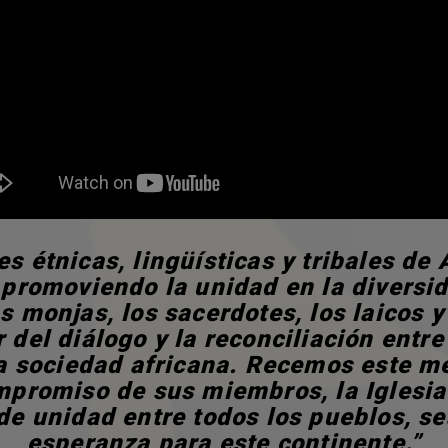
es étnicas, lingüísticas y tribales de
promoviendo la unidad en la diversi
s monjas, los sacerdotes, los laicos 
r del diálogo y la reconciliación entre
la sociedad africana. Recemos este me
mpromiso de sus miembros, la Iglesia
de unidad entre todos los pueblos, se
esperanza para este continente.”