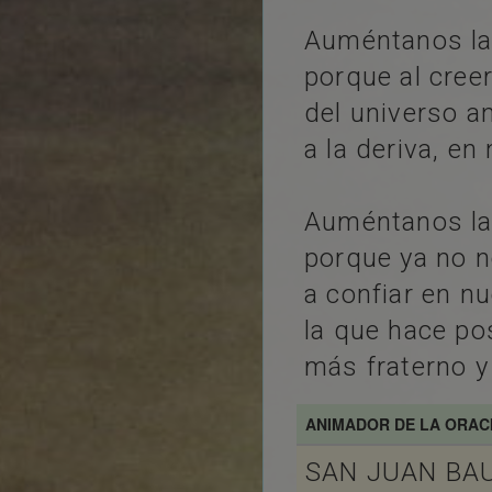
Auméntanos la 
porque al cree
del universo 
a la deriva, e
Auméntanos la 
porque ya no 
a confiar en nu
la que hace p
más fraterno y 
ANIMADOR DE LA ORAC
SAN JUAN BAU