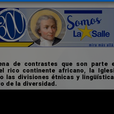
lena de contrastes que son parte 
el rico continente africano, la Igle
o las divisiones étnicas y lingüística
o de la diversidad.