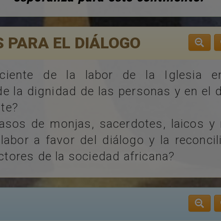
 PARA EL DIÁLOGO
ciente de la labor de la Iglesia e
e la dignidad de las personas y en el d
nte?
sos de monjas, sacerdotes, laicos y
labor a favor del diálogo y la reconcil
ctores de la sociedad africana?