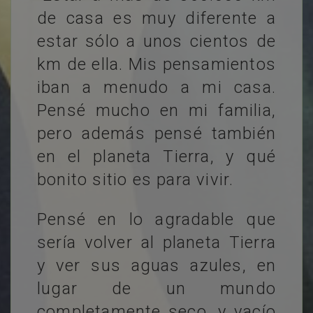
de casa es muy diferente a
estar sólo a unos cientos de
km de ella. Mis pensamientos
iban a menudo a mi casa.
Pensé mucho en mi familia,
pero además pensé también
en el planeta Tierra, y qué
bonito sitio es para vivir.
Pensé en lo agradable que
sería volver al planeta Tierra
y ver sus aguas azules, en
lugar de un mundo
completamente seco, y vacío