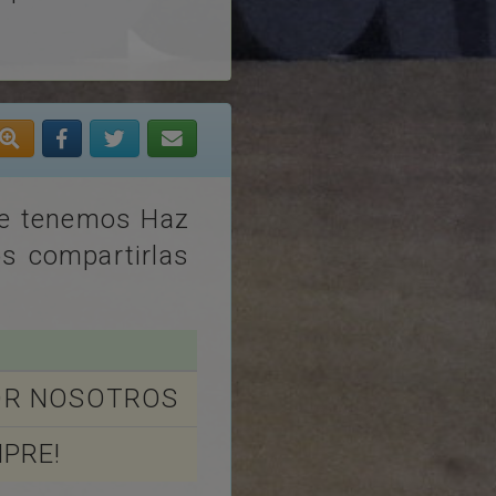
ue tenemos Haz
s compartirlas
OR NOSOTROS
MPRE!