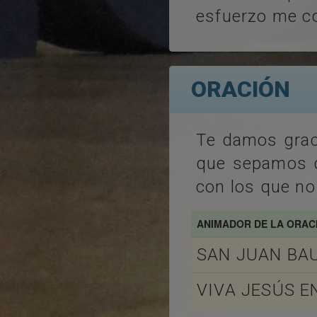
esfuerzo me co
ORACIÓN
Te damos grac
que sepamos d
con los que no 
ANIMADOR DE LA ORAC
SAN JUAN BAU
VIVA JESÚS 