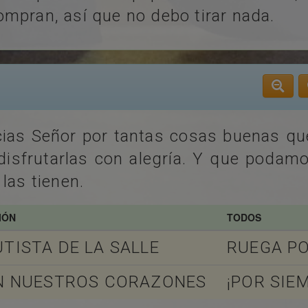
mpran, así que no debo tirar nada.
ias Señor por tantas cosas buenas q
isfrutarlas con alegría. Y que podamo
las tienen.
IÓN
TODOS
TISTA DE LA SALLE
RUEGA P
EN NUESTROS CORAZONES
¡POR SIE