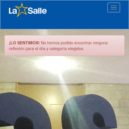
Toggle
navigati
¡LO SENTIMOS!
No hemos podido encontrar ninguna
reflexión para el día y categoría elegidos.